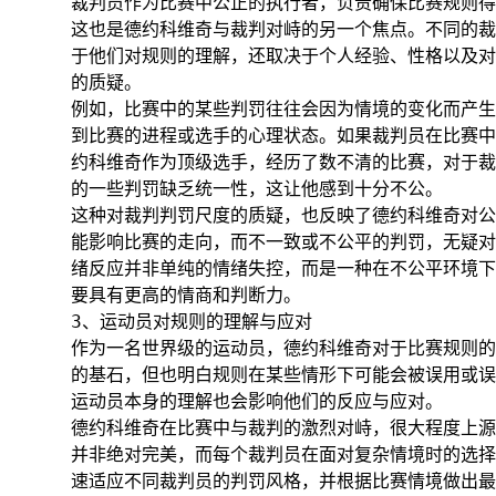
裁判员作为比赛中公正的执行者，负责确保比赛规则得
这也是德约科维奇与裁判对峙的另一个焦点。不同的裁
于他们对规则的理解，还取决于个人经验、性格以及对
的质疑。
例如，比赛中的某些判罚往往会因为情境的变化而产生
到比赛的进程或选手的心理状态。如果裁判员在比赛中
约科维奇作为顶级选手，经历了数不清的比赛，对于裁
的一些判罚缺乏统一性，这让他感到十分不公。
这种对裁判判罚尺度的质疑，也反映了德约科维奇对公
能影响比赛的走向，而不一致或不公平的判罚，无疑对
绪反应并非单纯的情绪失控，而是一种在不公平环境下
要具有更高的情商和判断力。
3、运动员对规则的理解与应对
作为一名世界级的运动员，德约科维奇对于比赛规则的
的基石，但也明白规则在某些情形下可能会被误用或误
运动员本身的理解也会影响他们的反应与应对。
德约科维奇在比赛中与裁判的激烈对峙，很大程度上源
并非绝对完美，而每个裁判员在面对复杂情境时的选择
速适应不同裁判员的判罚风格，并根据比赛情境做出最