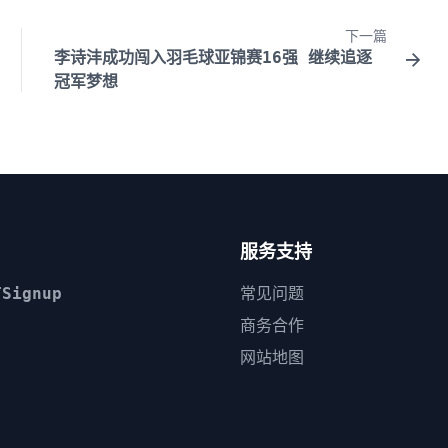
下一篇
李诗沣成功闯入羽毛球亚锦赛16强 继续追逐
冠军梦想
服务支持
TSignup
常见问题
商务合作
网站地图