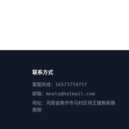
联系方式
客服热线：16573759757
邮箱：meaty@hotmail.com
地址：河南省焦作市马村区待王镇焦新路
南侧