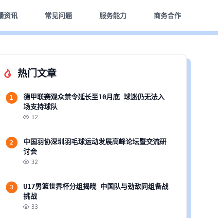
播资讯
常见问题
服务能力
商务合作
热门文章
德甲联赛观众禁令延长至10月底 球迷仍无法入
1
场支持球队
12
中国羽协深圳羽毛球运动发展高峰论坛暨交流研
2
讨会
32
U17男篮世界杯分组揭晓 中国队与劲敌同组备战
3
挑战
33