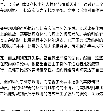
对”，最后是“体育竞技中的人性化与情感因素”。通过这四个
在规则执行与比赛实际之间找到平衡。文章最后将对事件进
赛中规则的严格执行与比赛实际情况的矛盾。网球比赛作为
上的挑战，还要处理身体与心理上的极限考验。德约科维奇
类复杂情形。比赛进程中的体能透支、心理压力以及临时的
规则执行往往与比赛的实际需求相背离，可能给选手带来不
定，而立刻判定其失误，甚至做出严格的惩罚。然而，这些
在德约的争论中，他指出自己由于身体不适或者比赛疲劳，
行，忽略了比赛的实际复杂性。德约科维奇明确表达了自己
，但如果过于死守规则，而忽视了比赛中选手的实际情况，
动员，德约科维奇的反应并非单纯的不满，而是对规则与比
看出他对裁判员死守规则的方式产生了强烈的质疑，认为这