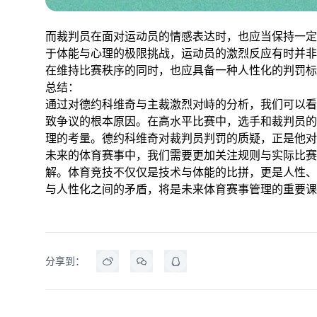
而裁判员在面对运动员的情感表达时，也应当保持一定
于体能与心理的极限挑战，运动员的激烈反应有时并非
在维持比赛秩序的同时，也应具备一种人性化的判罚标
总结：
通过对德约科维奇与主裁激烈对峙的分析，我们可以看
致争议的根本原因。在高水平比赛中，选手和裁判员的
理的考量。德约科维奇对裁判员判罚的质疑，正是他对
未来的体育赛事中，我们需要更加关注规则与实际比赛
解。体育竞技不仅仅是技术与体能的比拼，更是人性、
与人性化之间的矛盾，将是未来体育赛事管理的重要课
分享到：