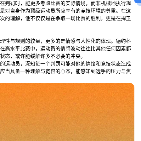
在判罚时，能更多考虑比赛的实际情境，而非机械地执行规
是对自身作为顶级运动员所应享有的竞技环境的尊重。在这
次的理解，他不仅仅是在争取一场比赛的胜利，更是在捍卫
理性与规则的较量，更多的是情感与人性化的体现。德约科
在高水平比赛中，运动员的情感波动往往比其他任何因素都
状态，或许能缓解许多不必要的冲突。
的运动员，深知每一个判罚可能对他的情绪和竞技状态造成
应当具备一种理解与宽容的心态，能感知到选手的压力与焦