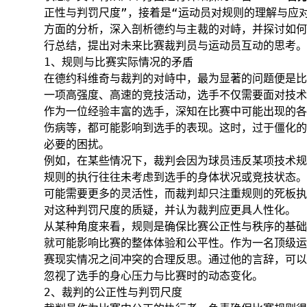
正性与判罚尺度”，接着是“运动员对规则的理解与应
方面的分析，深入剖析德约与主裁的对峙，并探讨如何
行总结，提出对未来比赛裁判员与运动员互动的思考。
1、规则与比赛实际情况的矛盾
在德约科维奇与裁判的对峙中，最为显著的问题便是比
一项高强度、高速的竞技活动，选手不仅需要面对技术
作为一位经验丰富的选手，深知在比赛中可能出现的各
伤病等，都可能影响到选手的表现。这时，过于僵化的
必要的困扰。
例如，在某些情况下，裁判会因为球员违反某项技术规
规则的执行往往未考虑到选手的身体状况或竞技状态。
可能需要更多的灵活性，而裁判却只注重规则的死板执
对这种判罚尺度的质疑，并认为裁判应更具人性化。
从某种角度来看，规则是确保比赛公正性与秩序的基础
就可能影响比赛的整体体验和公平性。作为一名顶级运
赛现实情况之间冲突的合理反思。通过他的言辞，可以
忽视了选手的身心压力与比赛时的动态变化。
2、裁判的公正性与判罚尺度